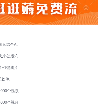
逛逛结合AI
成片-边发布
片+1键成片
配软件)
0000个视频
0000个视频