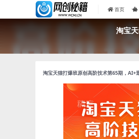
首页
淘宝天
淘宝天猫打爆班原创高阶技术第65期，
AI