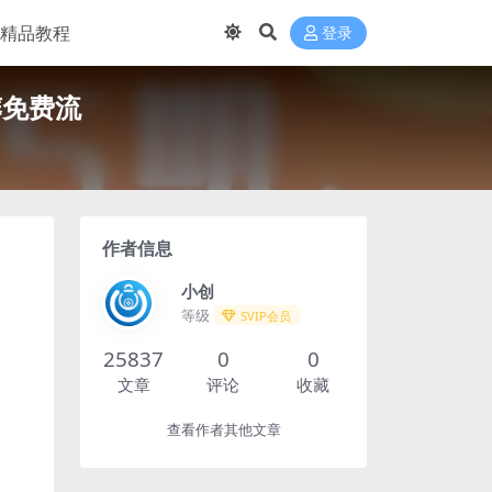
精品教程
登录
薅免费流
作者信息
小创
等级
SVIP会员
25837
0
0
文章
评论
收藏
查看作者其他文章