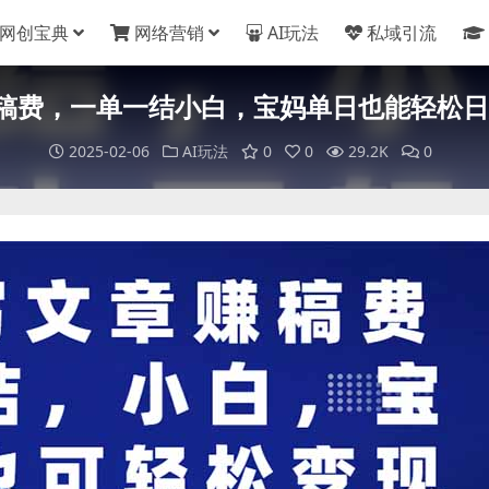
网创宝典
网络营销
AI玩法
私域引流
稿费，一单一结小白，宝妈单日也能轻松日入5
2025-02-06
AI玩法
0
0
29.2K
0