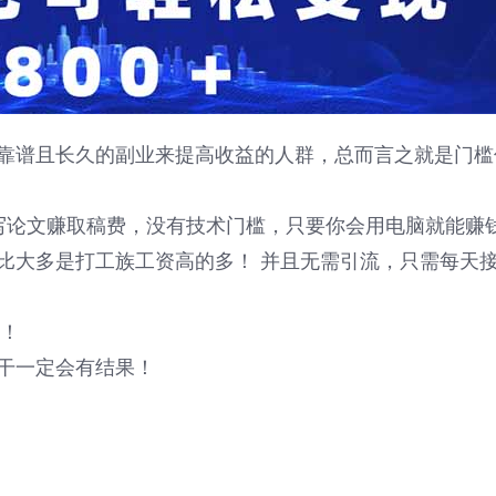
靠谱且长久的副业来提高收益的人群，总而言之就是门槛
代写论文赚取稿费，没有技术门槛，只要你会用电脑就能赚
比大多是打工族工资高的多！ 并且无需引流，只需每天
单！
干一定会有结果！