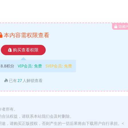
隐藏
本内容需权限查看
购买查看权限
18.8积分
VIP会员:
免费
SVIP会员:
免费
已有
27
人解锁查看
作者所有。
的合法权益，请联系本站我们会及时删除。
用途，请购买正版授权，否则产生的一切后果将由下载用户自行承担。<