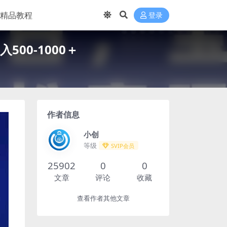
精品教程
登录
00-1000＋
作者信息
小创
等级
SVIP会员
25902
0
0
文章
评论
收藏
查看作者其他文章