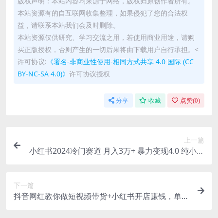
版权声明：本站内容均来源于网络，版权归原创作者所有。
本站资源有的自互联网收集整理，如果侵犯了您的合法权
益，请联系本站我们会及时删除。
本站资源仅供研究、学习交流之用，若使用商业用途，请购
买正版授权，否则产生的一切后果将由下载用户自行承担。<
许可协议:
《署名-非商业性使用-相同方式共享 4.0 国际 (CC
BY-NC-SA 4.0)》
许可协议授权
分享
收藏
点赞(
0
)
上一篇
小红书2024冷门赛道 月入3万+ 暴力变现4.0 纯小白
喂饭级
下一篇
抖音网红教你做短视频带货+小红书开店赚钱，单月
盈利40W(32节课)