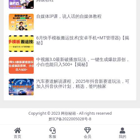
自媒体IP课，说人话的自媒体教程
6月快手模板搬运技术(安卓手机+MT管理器)【揭
秘】
中视频3.0最新破播放玩法，一键生成爆款原创，
小白也能日入500+【揭秘】
汽车赛道解说课程，2025年抖音新赛道玩法，可
加入抖音伙伴计划，精选，签约独家
Copyright © 2023
网创秘籍
- All rights reserved
黔ICP备2022005028号-8
首页
客服
会员
我的