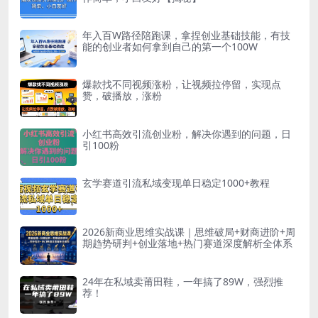
年入百W路径陪跑课，拿捏创业基础技能，有技
能的创业者如何拿到自己的第一个100W
爆款找不同视频涨粉，让视频拉停留，实现点
赞，破播放，涨粉
小红书高效引流创业粉，解决你遇到的问题，日
引100粉
玄学赛道引流私域变现单日稳定1000+教程
2026新商业思维实战课｜思维破局+财商进阶+周
期趋势研判+创业落地+热门赛道深度解析全体系
24年在私域卖莆田鞋，一年搞了89W，强烈推
荐！