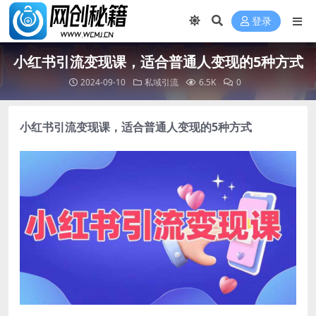
登录
小红书引流变现课，​适合普通人变现的5种方式
2024-09-10
私域引流
6.5K
0
小红书引流变现课
，​适合普通人变现的5种方式