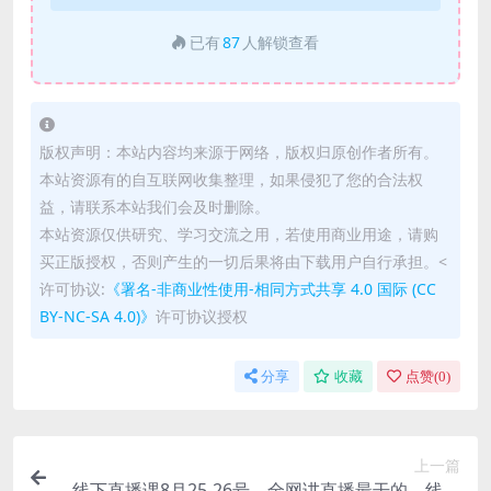
已有
87
人解锁查看
版权声明：本站内容均来源于网络，版权归原创作者所有。
本站资源有的自互联网收集整理，如果侵犯了您的合法权
益，请联系本站我们会及时删除。
本站资源仅供研究、学习交流之用，若使用商业用途，请购
买正版授权，否则产生的一切后果将由下载用户自行承担。<
许可协议:
《署名-非商业性使用-相同方式共享 4.0 国际 (CC
BY-NC-SA 4.0)》
许可协议授权
分享
收藏
点赞(
0
)
上一篇
线下直播课8月25-26号，全网讲直播最干的，线下