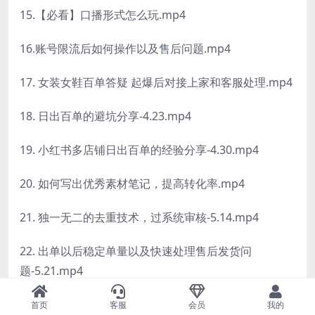
15.【必看】口播形式怎么玩.mp4
16.账号限流后如何操作以及售后问题.mp4
17. 女装女鞋百单答疑 起爆后对接上家和客服处理.mp4
18. 日出百单的避坑分享-4.23.mp4
19. 小红书多店铺日出百单的经验分享-4.30.mp4
20. 如何写出优秀素材笔记，提高转化率.mp4
21. 独一无二的去重技术，过系统审核-5.14.mp4
22. 出单以后稳定单量以及快速处理售后发货问
题-5.21.mp4
23. 零食店从起店到维稳-5.28.mp4
首页
客服
会员
我的