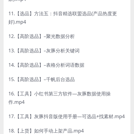
11.【选品】方法五：抖音精选联盟选品(产品热度更
好).mp4
12.【高阶选品】–聚光数据分析
13.【高阶选品】–灰豚分析关键词
14.【高阶选品】–表格分析词语数据
15.【高阶选品】–千帆后台选品
16.【工具】小红书第三方软件—灰豚数据使用操
作.mp4
17.【工具】灰豚抖音版使用手册—可选品+找素材.mp4
18.【上货】如何手动上架产品.mp4