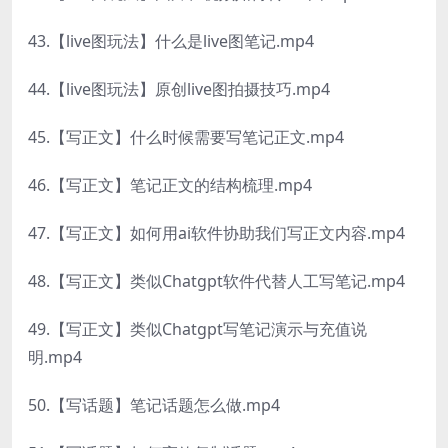
43.【live图玩法】什么是live图笔记.mp4
44.【live图玩法】原创live图拍摄技巧.mp4
45.【写正文】什么时候需要写笔记正文.mp4
46.【写正文】笔记正文的结构梳理.mp4
47.【写正文】如何用ai软件协助我们写正文内容.mp4
48.【写正文】类似Chatgpt软件代替人工写笔记.mp4
49.【写正文】类似Chatgpt写笔记演示与充值说
明.mp4
50.【写话题】笔记话题怎么做.mp4