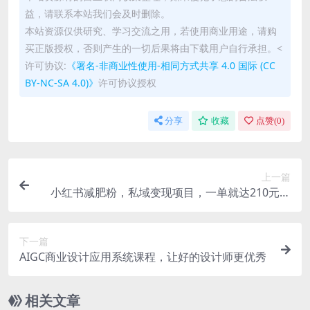
益，请联系本站我们会及时删除。
本站资源仅供研究、学习交流之用，若使用商业用途，请购
买正版授权，否则产生的一切后果将由下载用户自行承担。<
许可协议:
《署名-非商业性使用-相同方式共享 4.0 国际 (CC
BY-NC-SA 4.0)》
许可协议授权
分享
收藏
点赞(
0
)
上一篇
小红书减肥粉，私域变现项目，一单就达210元，
小白也能轻松上手【揭秘】
下一篇
AIGC商业设计应用系统课程，让好的设计师更优秀
相关文章