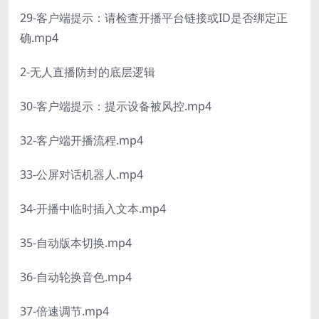
29-客户端提示：请检查开播平台链接或ID是否绑定正
确.mp4
2-无人直播防封的底层逻辑
30-客户端提示：提示设备被风控.mp4
32-客户端开播流程.mp4
33-公屏对话机器人.mp4
34-开播中临时插入文本.mp4
35-自动版本切换.mp4
36-自动轮换音色.mp4
37-倍速调节.mp4