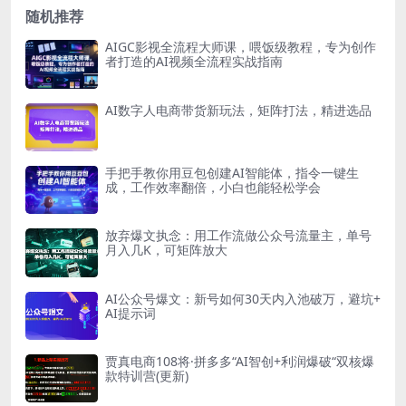
随机推荐
AIGC影视全流程大师课，喂饭级教程，专为创作
者打造的AI视频全流程实战指南
AI数字人电商带货新玩法，矩阵打法，精进选品
手把手教你用豆包创建AI智能体，指令一键生
成，工作效率翻倍，小白也能轻松学会
放弃爆文执念：用工作流做公众号流量主，单号
月入几K，可矩阵放大
AI公众号爆文：新号如何30天内入池破万，避坑+
AI提示词
贾真电商108将·拼多多“AI智创+利润爆破“双核爆
款特训营(更新)