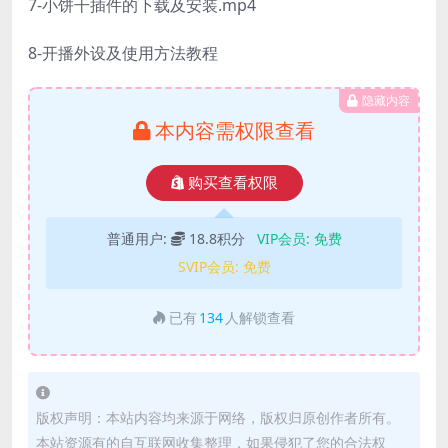
7-小饼干插件的下载及安装.mp4
8-开播外设及使用方法教程
隐藏内容
本内容需权限查看
购买查看权限
普通用户:
18.8积分
VIP会员:
免费
SVIP会员:
免费
已有
134
人解锁查看
版权声明：本站内容均来源于网络，版权归原创作者所有。
本站资源有的自互联网收集整理，如果侵犯了您的合法权