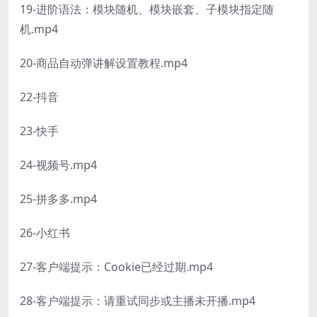
19-进阶语法：模块随机、模块嵌套、子模块指定随
机.mp4
20-商品自动弹讲解设置教程.mp4
22-抖音
23-快手
24-视频号.mp4
25-拼多多.mp4
26-小红书
27-客户端提示：Cookie已经过期.mp4
28-客户端提示：请重试同步或主播未开播.mp4