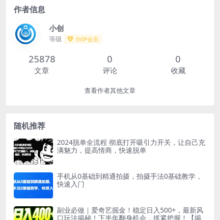
作者信息
小创
等级
SVIP会员
25878
0
0
文章
评论
收藏
查看作者其他文章
随机推荐
2024脱单全流程 彻底打开吸引力开关，让自己充
满魅力，提高情商，快速脱单
手机从0基础到精通拍摄，拍摄手法0基础教学，
快速入门
副业必做｜爱奇艺掘金！稳定日入500+，最新风
口玩法揭秘！下半年翻身机会，抓紧把握！【揭