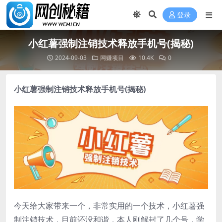
登录
小红薯强制注销技术释放手机号(揭秘)
2024-09-03
网赚项目
10.4K
0
小红薯强制注销技术释放手机号
(揭秘)
今天给大家带来一个，非常实用的一个技术，小红薯强
制注销技术，目前还没和谐，本人刚解封了几个号，学