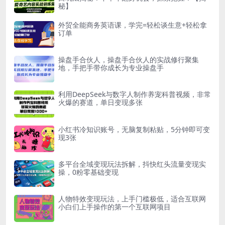
秘】
外贸全能商务英语课，学完=轻松谈生意+轻松拿
订单
操盘手合伙人，操盘手合伙人的实战修行聚集
地，手把手带你成长为专业操盘手
利用DeepSeek与数字人制作养宠科普视频，非常
火爆的赛道，单日变现多张
小红书冷知识账号，无脑复制粘贴，5分钟即可变
现3张
多平台全域变现玩法拆解，抖快红头流量变现实
操，0粉零基础变现
人物特效变现玩法，上手门槛极低，适合互联网
小白们上手操作的第一个互联网项目