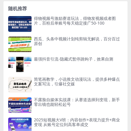
随机推荐
得物视频号激励赛道玩法，得物发视频或者图
片，百粉后单账号每天稳定接广50-100
西瓜、头条中视频计划纯剪辑无解说，百分百过
原创
最强抖音引流-隐藏式暂停跳钩子，效果自测
简笔画教学，小说推文动漫玩法，提供多种爆点
文案写法，引爆社交媒
不露脸自媒体实战课：从赛道选择到变现，新手
零出镜也能轻松起号
2025短视频大V班：内容创作+表现力提升+商业
变现 从账号定位到高客单成交