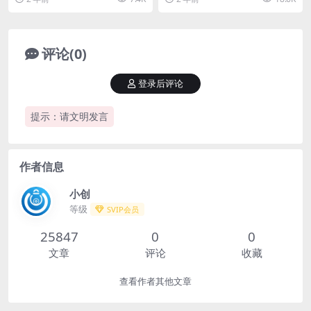
秘】
天轻松两三张【揭秘】...
评论(0)
登录后评论
提示：请文明发言
作者信息
小创
等级
SVIP会员
25847
0
0
文章
评论
收藏
查看作者其他文章