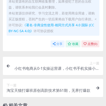
本站资源有的自互联网收集整理，如果侵犯了您的合法权
益，请联系本站我们会及时删除。
本站资源仅供研究、学习交流之用，若使用商业用途，请购
买正版授权，否则产生的一切后果将由下载用户自行承担。<
许可协议:
《署名-非商业性使用-相同方式共享 4.0 国际 (CC
BY-NC-SA 4.0)》
许可协议授权
分享
收藏
点赞(
0
)
上一篇
小红书电商从0-1实操运营课，小红书手机实操小红
书/IP和私域课/小红书电商电脑实操板块等
下一篇
淘宝天猫打爆班原创高阶技术第61期，无界打爆款
相关文章