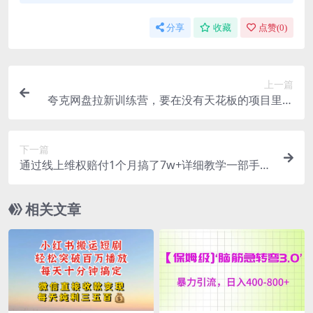
分享
收藏
点赞(
0
)
上一篇
夸克网盘拉新训练营，要在没有天花板的项目里赚
钱
下一篇
通过线上维权赔付1个月搞了7w+详细教学一部手机
操作靠谱副业打破信息差
相关文章