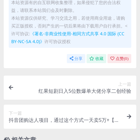
本站资源有的自互联网收集整理，如果侵犯了您的合法权
益，请联系本站我们会及时删除。
本站资源仅供研究、学习交流之用，若使用商业用途，请购
买正版授权，否则产生的一切后果将由下载用户自行承担。<
许可协议:
《署名-非商业性使用-相同方式共享 4.0 国际 (CC
BY-NC-SA 4.0)》
许可协议授权
分享
收藏
点赞(
0
)
上一篇
红果短剧日入5位数爆单大佬分享二创经验
下一篇
抖音团购达人项目，通过这个方式一天卖5万+【揭
秘】
相关文章