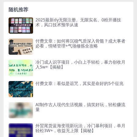
随机推荐
2025最新dy无限注册、无限实名、0粉开播技
术，风口技术预学从速
付费文章：如何将沉稳气质深入骨髓？成大事者
必看，情绪管理+气场修炼全攻略
冷门成人识字项目，小白上手轻松，暴力创收月
入5w+【揭秘】
付费文章：看似是诅咒，其实是命好的5个征兆
AI制作古人现代生活视频，搞笑好玩，轻松赚流
量
外贸尾货蓝海变现新玩法，冷门暴利项目，单月
轻松3W+，收益无上限【揭秘】