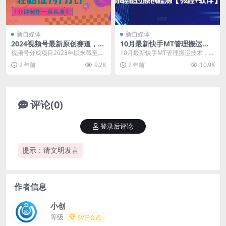
新自媒体
新自媒体
2024视频号最新原创赛道，1
10月最新快手MT管理搬运技
分钟一条原创作品，日入4位
术，助你轻松过原创检测【教
视频号分成项目2023年以来截至目
10月最新快手MT管理搬运技术，助
数轻轻松松
程+软件】
前为止备受关注，入局分创作者也
你轻松过原创检测【教程+软件】
2 年前
9.2K
2 年前
10.9K
越来越多，平台的...
视频搬运，听起...
评论(0)
登录后评论
提示：请文明发言
作者信息
小创
等级
SVIP会员