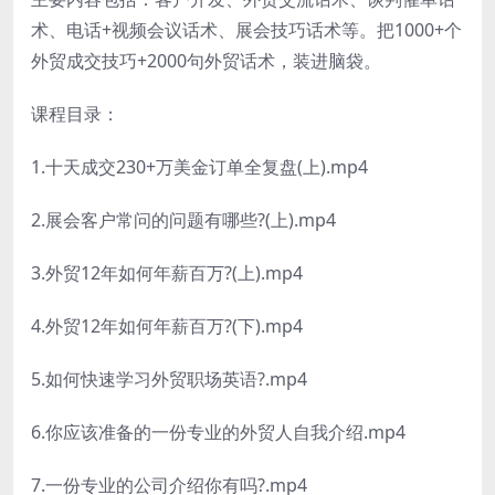
术、电话+视频会议话术、展会技巧话术等。把1000+个
外贸成交技巧+2000句外贸话术，装进脑袋。
课程目录：
1.十天成交230+万美金订单全复盘(上).mp4
2.展会客户常问的问题有哪些?(上).mp4
3.外贸12年如何年薪百万?(上).mp4
4.外贸12年如何年薪百万?(下).mp4
5.如何快速学习外贸职场英语?.mp4
6.你应该准备的一份专业的外贸人自我介绍.mp4
7.一份专业的公司介绍你有吗?.mp4