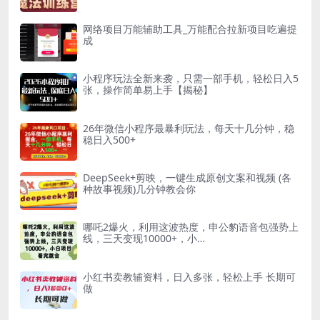
网络项目万能辅助工具_万能配合拉新项目吃遍提
成
小程序玩法全新来袭，只需一部手机，轻松日入5
张，操作简单易上手【揭秘】
26年微信小程序最暴利玩法，每天十几分钟，稳
稳日入500+
DeepSeek+剪映，一键生成原创文案和视频 (各
种故事视频)几分钟教会你
哪吒2爆火，利用这波热度，申公豹语音包强势上
线，三天变现10000+，小…
小红书卖教辅资料，日入多张，轻松上手 长期可
做