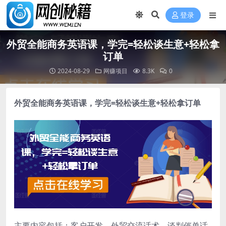
登录
外贸全能商务英语课，学完=轻松谈生意+轻松拿
订单
2024-08-29
网赚项目
8.3K
0
外贸全能商务英语课
，学完=轻松谈生意+轻松拿订单
主要内容包括：客户开发、外贸交流话术、谈判催单话