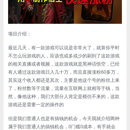
项目介绍：
最近几天，有一款游戏可以说是非常火了，就算你平时
不怎么玩游戏的人，应该也或多或少的刷到了这款游戏
的相关直播或者视频，这款游戏就是黑神话悟空，已经
有人通过这款游戏日入几十万，而且直接涨粉60多万，
其实这个收入都还是其次，主要是他这个号的粉丝上来
了，粉丝数等于流量，流量在互联网上就相等于钱，当
然，像他这种，我们大部分人肯定是模仿不来的，这款
游戏还是需要一定的操作的
但是我们普通人也是有搞钱的机会，今天我就介绍两种
属于我们普通人的搞钱机会，0门槛0成本，有手就会