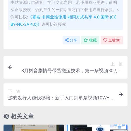
本站资源仅供研究、学习交流之用，若使用商业用途，请购
买正版授权，否则产生的一切后果将由下载用户自行承担。<
许可协议:
《署名-非商业性使用-相同方式共享 4.0 国际 (CC
BY-NC-SA 4.0)》
许可协议授权
分享
收藏
点赞(
0
)
上一篇
8月抖音剧情号带货搬运技术，第一条视频30万播
放爆单佣金700+
下一篇
游戏发行人赚钱秘籍：新手入门到单条视频10W+，
全程实战教学
相关文章