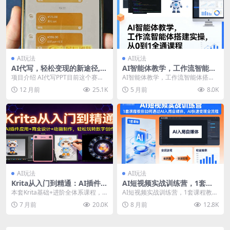
AI玩法
AI玩法
AI代写，轻松变现的新途径,一
AI智能体教学，工作流智能体
单一结，月入2W+，赚稳定性
搭建实操，从0到1全通课程
项目介绍 AI代写PPT目前这个赛道
AI智能体教学，工作流智能体搭建
的钱
很适合新人，一般1-2天就可以学会
实操，从0到1全通课程 实战应用:从
12 月前
25.1K
5 月前
8.0K
上手接单每...
入门到精通 ...
AI玩法
AI玩法
Krita从入门到精通：AI插件应
AI短视频实战训练营，1套课
用+商业设计+动画制作，轻松
程教你如何通过AI入局自媒
本套Krita基础+进阶全体系课程，
AI短视频实战训练营，1套课程教你
玩转数字创作
体，AI快速变现全流程
专为数字绘画爱好者、创作者打
如何通过AI入局自媒体，AI快速变
7 月前
20.0K
8 月前
12.8K
造，覆盖从入门到...
现全流程 快...