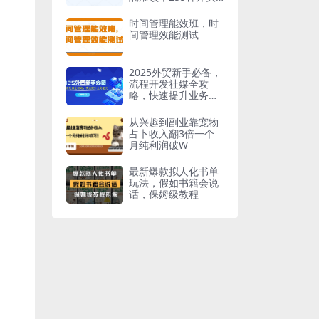
详解课
时间管理能效班，时
间管理效能测试
2025外贸新手必备，
流程开发社媒全攻
略，快速提升业务能
力
从兴趣到副业靠宠物
占卜收入翻3倍一个
月纯利润破W
最新爆款拟人化书单
玩法，假如书籍会说
话，保姆级教程