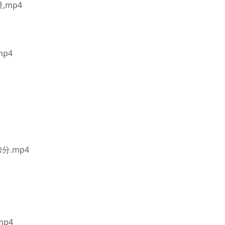
,mp4
p4
分.mp4
p4