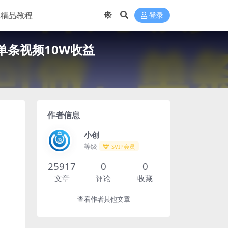
精品教程
登录
条视频10W收益
作者信息
小创
等级
SVIP会员
25917
0
0
文章
评论
收藏
查看作者其他文章