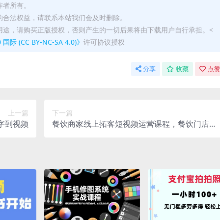
作者所有。
的合法权益，请联系本站我们会及时删除。
用途，请购买正版授权，否则产生的一切后果将由下载用户自行承担。<
(CC BY-NC-SA 4.0)》
许可协议授权
分享
收藏
点赞
上一篇
下一篇
字到视频
餐饮商家线上拓客短视频运营课程，餐饮门店引
流陪跑课