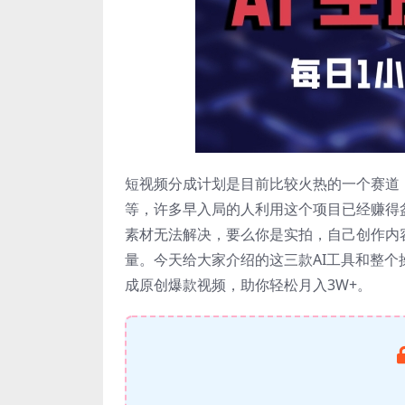
短视频分成计划是目前比较火热的一个赛道
等，许多早入局的人利用这个项目已经赚得
素材无法解决，要么你是实拍，自己创作内
量。今天给大家介绍的这三款AI工具和整
成原创爆款视频，助你轻松月入3W+。