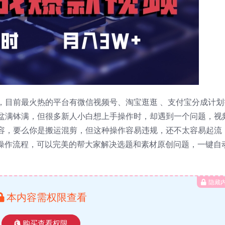
，目前最火热的平台有微信视频号、淘宝逛逛 、支付宝分成计划
盆满钵满，但很多新人小白想上手操作时，却遇到一个问题，视
容，要么你是搬运混剪，但这种操作容易违规，还不太容易起流
个操作流程，可以完美的帮大家解决选题和素材原创问题，一键自
隐藏
本内容需权限查看
购买查看权限