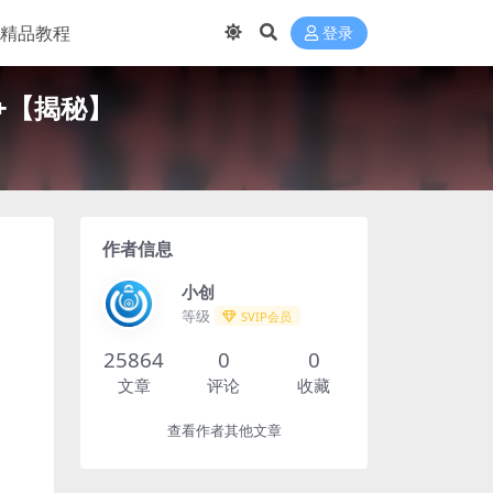
精品教程
登录
+【揭秘】
作者信息
小创
等级
SVIP会员
25864
0
0
文章
评论
收藏
查看作者其他文章