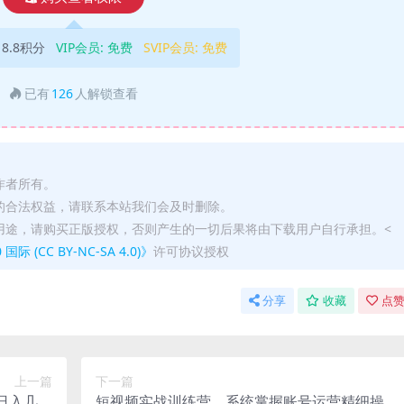
18.8积分
VIP会员:
免费
SVIP会员:
免费
已有
126
人解锁查看
作者所有。
的合法权益，请联系本站我们会及时删除。
用途，请购买正版授权，否则产生的一切后果将由下载用户自行承担。<
(CC BY-NC-SA 4.0)》
许可协议授权
分享
收藏
点赞
上一篇
下一篇
日入几张
短视频实战训练营，系统掌握账号运营精细操作/