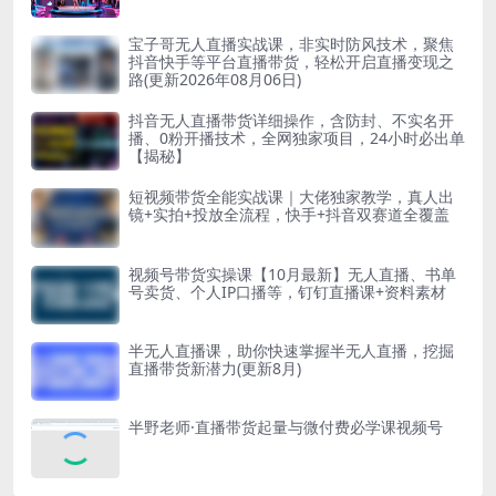
宝子哥无人直播实战课，非实时防风技术，聚焦
抖音快手等平台直播带货，轻松开启直播变现之
路(更新2026年08月06日)
抖音无人直播带货详细操作，含防封、不实名开
播、0粉开播技术，全网独家项目，24小时必出单
【揭秘】
短视频带货全能实战课｜大佬独家教学，真人出
镜+实拍+投放全流程，快手+抖音双赛道全覆盖
视频号带货实操课【10月最新】无人直播、书单
号卖货、个人IP口播等，钉钉直播课+资料素材
半无人直播课，助你快速掌握半无人直播，挖掘
直播带货新潜力(更新8月)
半野老师·直播带货起量与微付费必学课视频号