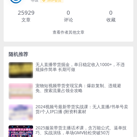
等级
SVIP会员
25929
0
0
文章
评论
收藏
查看作者其他文章
随机推荐
无人直播带货掘金，单日稳定收入1000+，不违
规操作简单 长期可做
宠物短视频带货变现宝典：爆款复制、违规避
免、搜索流量占领全攻略
2024视频号最新带货实战课：无人直播/书单号卖
货/个人IP口播 (附资料素材
2025服装带货主播话术课，含万能公式、逼单技
巧、实战演练，单场GMV轻松突破50万