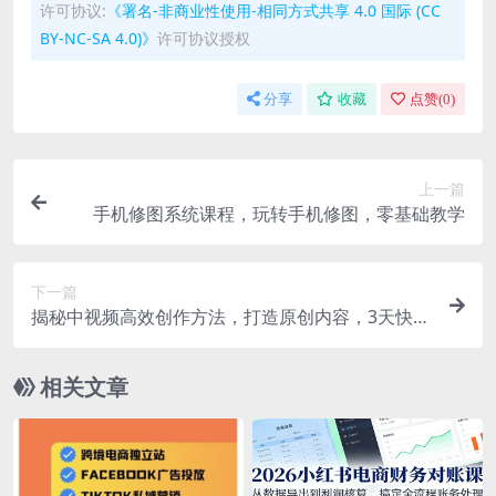
许可协议:
《署名-非商业性使用-相同方式共享 4.0 国际 (CC
BY-NC-SA 4.0)》
许可协议授权
分享
收藏
点赞(
0
)
上一篇
手机修图系统课程，玩转手机修图，零基础教学
下一篇
揭秘中视频高效创作方法，打造原创内容，3天快速
启号狂赚收益【揭秘】
相关文章