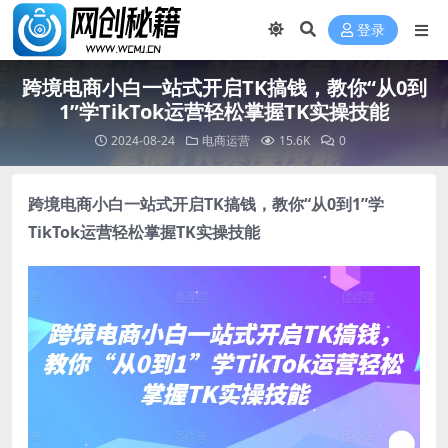
登录
跨境电商小白一站式开启TK搞钱，教你“从0到
1”学TikTok运营轻松掌握TK实操技能
2024-08-24
电商运营
15.6K
0
跨境电商小白一站式开启
TK搞钱
，教你“从0到1”学
TikTok运营轻松掌握TK实操技能