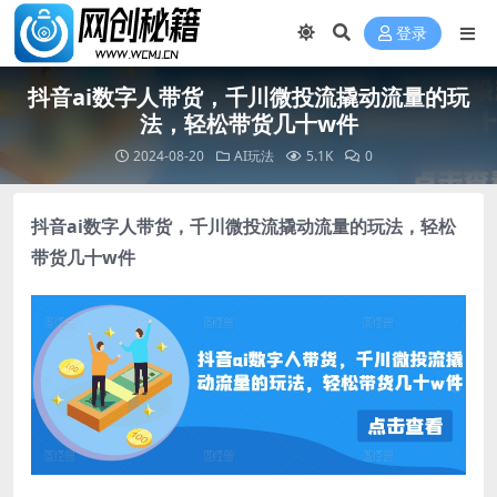
登录
抖音ai数字人带货，千川微投流撬动流量的玩
法，轻松带货几十w件
2024-08-20
AI玩法
5.1K
0
抖音ai数字人带货，千川微投流撬动流量的玩法，轻松
带货几十w件