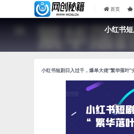
首页
小红书短
小红书短剧日入过千
，爆单大佬“繁华落叶”