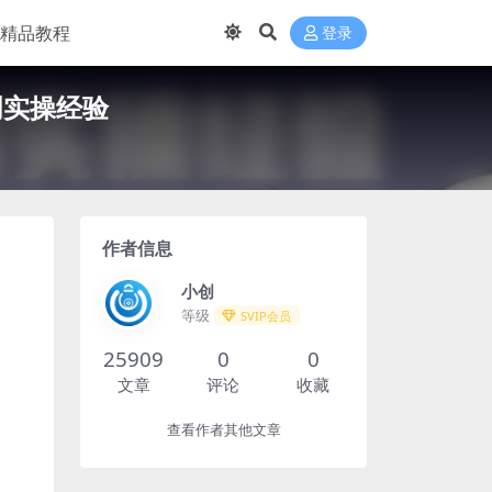
精品教程
登录
创实操经验
作者信息
小创
等级
SVIP会员
25909
0
0
文章
评论
收藏
查看作者其他文章