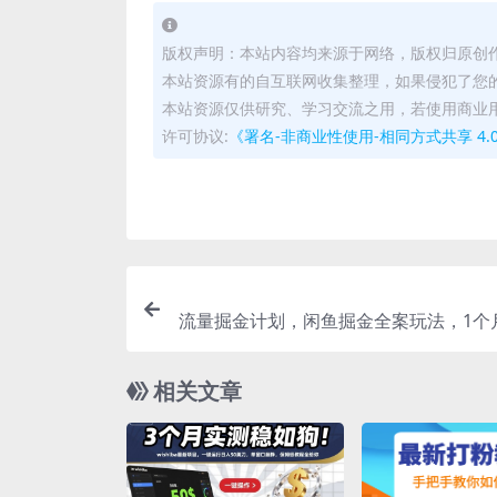
版权声明：本站内容均来源于网络，版权归原创
本站资源有的自互联网收集整理，如果侵犯了您
本站资源仅供研究、学习交流之用，若使用商业
许可协议:
《署名-非商业性使用-相同方式共享 4.0 国际 
流量掘金计划，闲鱼掘金全案玩法，1个
益50
相关文章