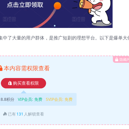
集中了大量的用户群体，是推广短剧的理想平台。以下是爆单大
隐藏
本内容需权限查看
购买查看权限
18.8积分
VIP会员:
免费
SVIP会员:
免费
已有
131
人解锁查看