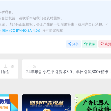
作者所有。
的合法权益，请联系本站我们会及时删除。
用途，请购买正版授权，否则产生的一切后果将由下载用户自行承担。<
(CC BY-NC-SA 4.0)》
许可协议授权
分享
收藏
点赞
上一篇
下一篇
月预估收
24年最新小红书引流术3.0，单日引流300+精准
0-2000+
创业粉，简单粗暴，精准高效！