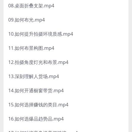
08.桌面折叠支架.mp4
09.如何布光.mp4
10.如何提升拍摄环境质感.mp4
11.如何布景构图.mp4
12.拍摄角度灯光和布景.mp4
13.深刻理解人货场.mp4
14.如何开通橱窗带货.mp4
15.如何选择赚钱的类目.mp4
16.如何选爆品趋势品.mp4