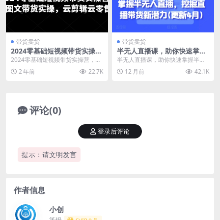
带货卖货
带货卖货
2024零基础短视频带货实操
半无人直播课，助你快速掌握
营，图文带货实操，云剪辑云
半无人直播，挖掘直播带货新
2024零基础短视频带货实操营，图
半无人直播课，助你快速掌握半无
零售
潜力(更新8月)
文带货实操，云剪辑云零售 教会你
人直播，挖掘直播带货新潜力(更新
2 年前
22.7K
12 月前
42.1K
学习搭建和定位...
8月) 课程介绍：...
评论(0)
登录后评论
提示：请文明发言
作者信息
小创
等级