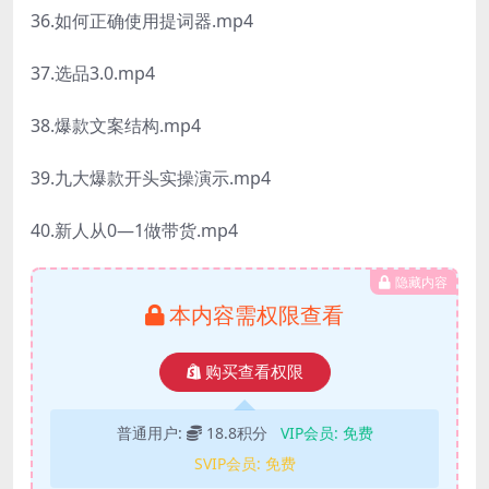
36.如何正确使用提词器.mp4
37.选品3.0.mp4
38.爆款文案结构.mp4
39.九大爆款开头实操演示.mp4
40.新人从0—1做带货.mp4
隐藏内容
本内容需权限查看
购买查看权限
普通用户:
18.8积分
VIP会员:
免费
SVIP会员:
免费