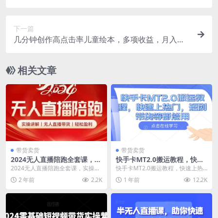
成交
下一篇
几分钟创作高点击率儿童绘本，多项收益，月入千
+，轻松没负担【揭秘】
相关文章
带货卖货
带货卖货
2024无人直播陪跑全套课，实
快手卡MT2.0搬运教程，快速
操讲解，无人直播带货，轻松
上热门，短剧带货等都能用
2024无人直播陪跑全套课，实操讲
快手卡MT2.0搬运教程，快速上热
盈利
解，无人直播带货，轻松盈利 课程
门，短剧带货等都能用 准备工作：
2 年前
2.2K
1 年前
12.2K
内容： 01 ...
准备爆款视频、...