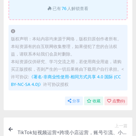
已有
76
人解锁查看
版权声明：本站内容均来源于网络，版权归原创作者所有。
本站资源有的自互联网收集整理，如果侵犯了您的合法权
益，请联系本站我们会及时删除。
本站资源仅供研究、学习交流之用，若使用商业用途，请购
买正版授权，否则产生的一切后果将由下载用户自行承担。<
许可协议:
《署名-非商业性使用-相同方式共享 4.0 国际 (CC
BY-NC-SA 4.0)》
许可协议授权
分享
收藏
点赞(
0
)
上一篇
TikTok短视频运营+跨境小店运营，账号引流、小店