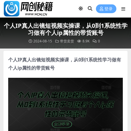
登录
个人IP真人出镜短视频实操课，从0到1系统性学
习做有个人ip属性的带货账号
2024-08-15
带货卖货
8.9K
0
个人IP真人出镜短视频实操课
，从0到1系统性学习做有
个人ip属性的带货账号