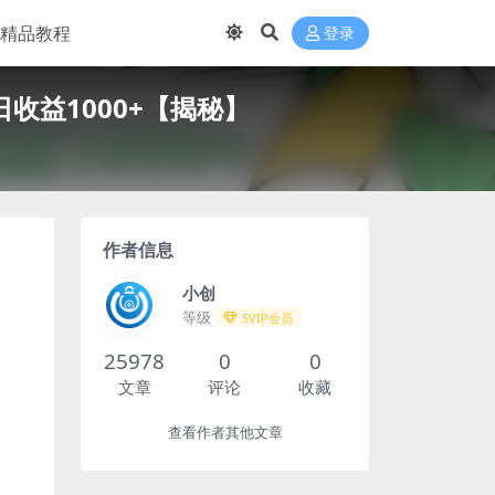
精品教程
登录
收益1000+【揭秘】
作者信息
小创
等级
SVIP会员
25978
0
0
文章
评论
收藏
查看作者其他文章