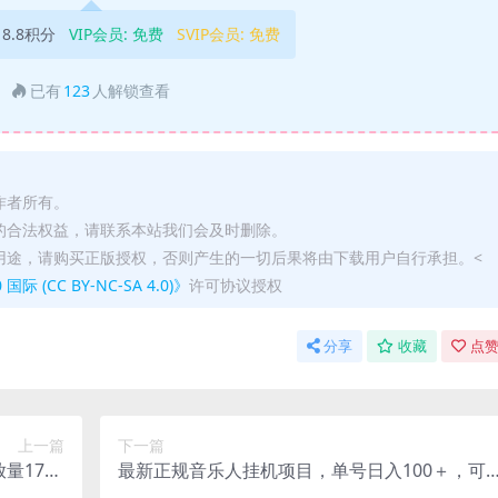
18.8积分
VIP会员:
免费
SVIP会员:
免费
已有
123
人解锁查看
作者所有。
的合法权益，请联系本站我们会及时删除。
用途，请购买正版授权，否则产生的一切后果将由下载用户自行承担。<
(CC BY-NC-SA 4.0)》
许可协议授权
分享
收藏
点赞
上一篇
下一篇
量1700
最新正规音乐人挂机项目，单号日入100＋，可
【揭秘】
多开批量操作，简单挂机操作