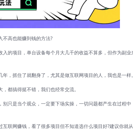
入不高也能赚到钱的方法?
收入的项目，单台设备每个月大几千的收益不算多，但作为副业
几年，抓住了就翻身了，尤其是做互联网项目的人，我也是一样
大，都搞得挺不错，我们也经常交流。
，别只是当个观众，一定要下场实操，一切问题都产生在过程中
过互联网赚钱，看了很多项目但不知道选什么项目好?建议你就