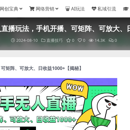
网创宝典
网络营销
AI玩法
私域引流
直播玩法，手机开播、可矩阵、可放大、日
2024-08-10
直播技巧
0
0
14.3K
0
可矩阵、可放大、日收益1000+【揭秘】