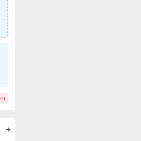
(
0
)