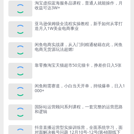
淘宝虚拟蓝海服务品课程，普通人就能操作，月
收益可达3W+
亚马逊保姆级全流程实操教程，新手如何从零打
造月入1W美金电商事业
闲鱼电商实战课，从入门到精通秘籍在此，闲鱼
电商无货源玩法超燃!
靠零撸淘宝天猫超市50元猫卡，挣差价日入5张
闲鱼刚需赛道，小白当天开单，持续爆单，日入1
000+
国际站运营顾问系列课程，一套完整的运营思路
和逻辑
抖音直播运营型实操训练营，全面系统学习，面
对面解决账号问题 12月10号-12号(第48期线下