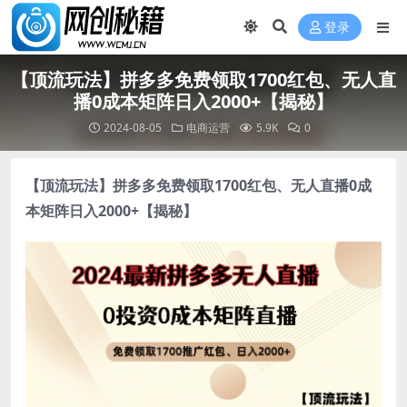
登录
【顶流玩法】拼多多免费领取1700红包、无人直
播0成本矩阵日入2000+【揭秘】
2024-08-05
电商运营
5.9K
0
【顶流玩法】拼多多免费领取1700红包、
无人直播0成
本
矩阵日入2000+【揭秘】