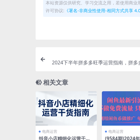
本站资源仅供研究、学习交流之用，若使用商业
许可协议:
《署名-非商业性使用-相同方式共享 4.0 国际 
2024下半年拼多多旺季运营指南，拼多
相关文章
电商运营
电商运营
抖音小店精细化运营干货
(9584期)202