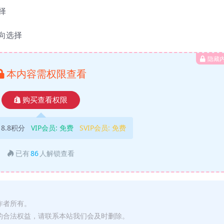
择
方向选择
隐藏
本内容需权限查看
购买查看权限
18.8积分
VIP会员:
免费
SVIP会员:
免费
已有
86
人解锁查看
作者所有。
的合法权益，请联系本站我们会及时删除。