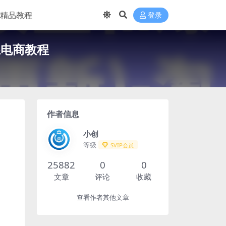
精品教程
登录
系电商教程
作者信息
小创
等级
SVIP会员
25882
0
0
文章
评论
收藏
查看作者其他文章