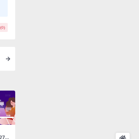
(
0
)
27期