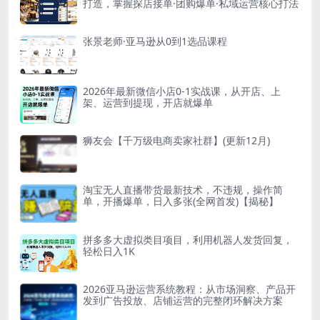
打造，掌握探店接单·团购爆单·私域运营核心打法
张景老师·亚马逊从0到1选品课程
2026年最新微信小店0-1实战课，从开店、上
架、运营到提现，开店就爆单
狮友会【千万级电商卖家社群】(更新12月)
淘宝无人直播带货最新技术，不违规，操作简
单，开播爆单，日入多张(全网首发)【揭秘】
拼多多大虚拟类目项目，利用机器人发货回复，
轻松日入1K
2026亚马逊运营系统教程：从市场洞察、产品开
发到广告投放、店铺运营的完整闭环解决方案