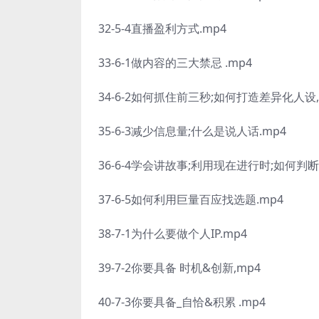
32-5-4直播盈利方式.mp4
33-6-1做内容的三大禁忌 .mp4
34-6-2如何抓住前三秒;如何打造差异化人设,
35-6-3减少信息量;什么是说人话.mp4
36-6-4学会讲故事;利用现在进行时;如何判断
37-6-5如何利用巨量百应找选题.mp4
38-7-1为什么要做个人IP.mp4
39-7-2你要具备 时机&创新,mp4
40-7-3你要具备_自恰&积累 .mp4