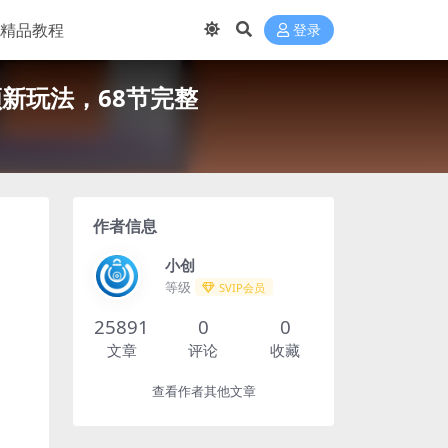
精品教程
登录
新玩法，68节完整
作者信息
小创
等级
SVIP会员
25891
0
0
文章
评论
收藏
查看作者其他文章