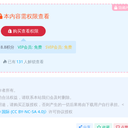
隐藏
本内容需权限查看
购买查看权限
18.8积分
VIP会员:
免费
SVIP会员:
免费
已有
131
人解锁查看
作者所有。
的合法权益，请联系本站我们会及时删除。
用途，请购买正版授权，否则产生的一切后果将由下载用户自行承担。<
(CC BY-NC-SA 4.0)》
许可协议授权
分享
收藏
点赞