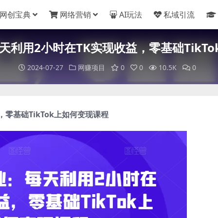
网创宝典
网络营销
AI玩法
私域引流
：每天利用2小时在TK实现收益，零基础TikT
2024-07-27
网赚项目
0
0
10.5K
0
零基础TikTok上如何变现课程