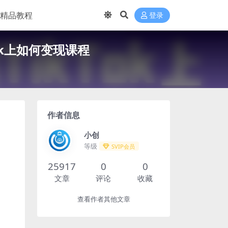
精品教程
登录
ok上如何变现课程
作者信息
小创
等级
SVIP会员
25917
0
0
文章
评论
收藏
查看作者其他文章