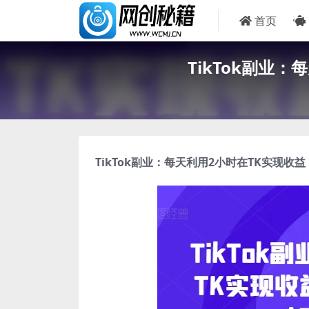
首页
TikTok副业
TikTok副业
：每天利用2小时在TK实现收益，