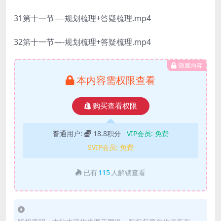
31第十一节—-规划梳理+答疑梳理.mp4
32第十一节—-规划梳理+答疑梳理.mp4
隐藏内容
本内容需权限查看
购买查看权限
普通用户:
18.8积分
VIP会员:
免费
SVIP会员:
免费
已有
115
人解锁查看