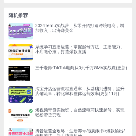
随机推荐
2024Temu实战营：从零开始打造跨境电商，增
加收入，出海赚美金
系统学习直播运营：掌握起号方法、主播能力、
小店随心推，打造爆款直播
三千老师·TikTok电商从0到千万GMV实战课(更新)
淘宝开店运营教程直通车，从基础到进阶，提升
店铺流量，转化率和整体运营效率(更新11月)
短视频带货实操班，自然流电商快速起号，实现
轻松带货变现
抖音运营全攻略：注册养号/视频制作/爆款输出/
违规避坑，新手快速起号