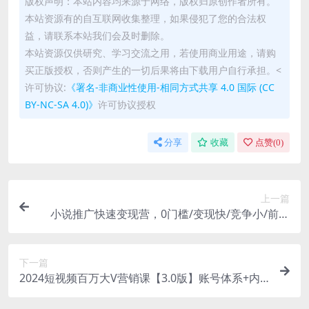
版权声明：本站内容均来源于网络，版权归原创作者所有。
本站资源有的自互联网收集整理，如果侵犯了您的合法权
益，请联系本站我们会及时删除。
本站资源仅供研究、学习交流之用，若使用商业用途，请购
买正版授权，否则产生的一切后果将由下载用户自行承担。<
许可协议:
《署名-非商业性使用-相同方式共享 4.0 国际 (CC
BY-NC-SA 4.0)》
许可协议授权
分享
收藏
点赞(
0
)
上一篇
小说推广快速变现营，0门槛/变现快/竞争小/前景
好，实操过程手把手针对性教学
下一篇
2024短视频百万大V营销课【3.0版】账号体系+内
容体系+运营体系(24节)