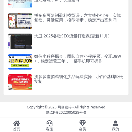
拼多多可复制盈利模型课，六大核心打法、实战
复盘、灵活应用，模型清晰，稳定产出高利润
大卫·2025谷歌SEO流量打造课(更新11月)
微信小程序掘金，团队自营小程序累计变现38W
+，稳定运营三年，一部手机即可操作
拼多多虚拟精细化少品玩法实操，小白0基础轻松
复制
Copyright © 2023
网创秘籍
- All rights reserved
黔ICP备2022005028号-8
首页
客服
会员
我的