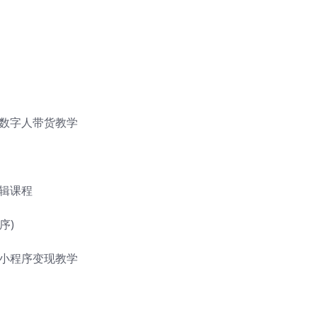
创数字人带货教学
辑课程
序)
试小程序变现教学