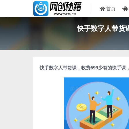
首页
快手数字人带货
快手数字人带货课
，收费699少有的快手