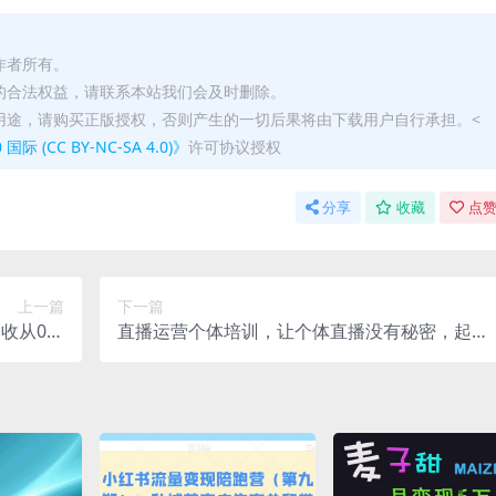
作者所有。
的合法权益，请联系本站我们会及时删除。
用途，请购买正版授权，否则产生的一切后果将由下载用户自行承担。<
(CC BY-NC-SA 4.0)》
许可协议授权
分享
收藏
点赞
上一篇
下一篇
创收从0开
直播运营个体培训，让个体直播没有秘密，起
必学项目
号、货源、单品打爆、投流等玩法