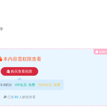
学
隐藏
本内容需权限查看
购买查看权限
18.8积分
VIP会员:
免费
SVIP会员:
免费
已有
80
人解锁查看