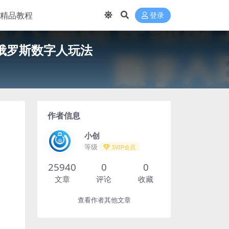
精品教程
登录
俄罗斯数字人玩法
作者信息
小创
等级
SVIP会员
25940
0
0
文章
评论
收藏
查看作者其他文章