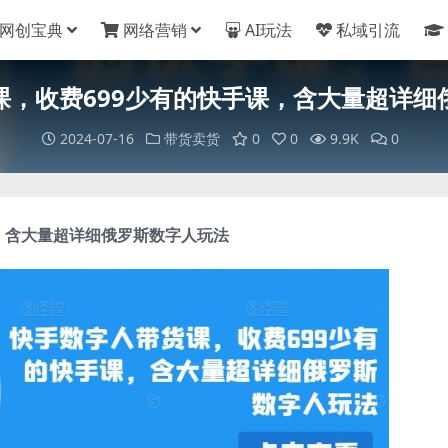
网创宝典
网络营销
AI玩法
私域引流
课，收费699少有的快手课，含大量超详细
2024-07-16
带货卖货
0
0
9.9K
0
课，含大量超详细俄罗斯数字人玩法