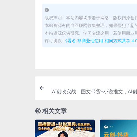
版权声明：本站内容均来源于网络，版权归原创
本站资源有的自互联网收集整理，如果侵犯了您
本站资源仅供研究、学习交流之用，若使用商业
许可协议:
《署名-非商业性使用-相同方式共享 4.0 国际 
AI创收实战—图文带货+小说推文，AI
始，自媒体创收
相关文章