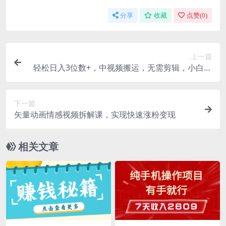
分享
收藏
点赞(
0
)
上一篇
轻松日入3位数+，中视频搬运，无需剪辑，小白也
能轻松上手，保姆级教学【揭秘】
下一篇
矢量动画情感视频拆解课，实现快速涨粉变现
相关文章