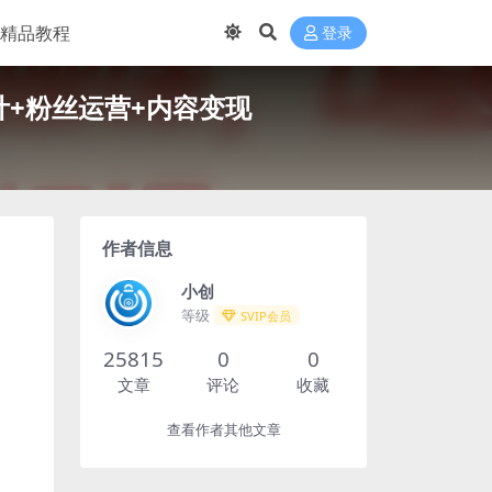
精品教程
登录
计+粉丝运营+内容变现
作者信息
小创
等级
SVIP会员
25815
0
0
文章
评论
收藏
查看作者其他文章