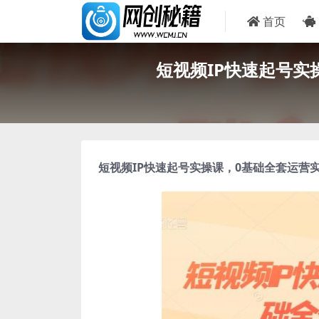
首页
短视频IP快速起号实
短视频IP快速起号实操课
，0基础全套运营