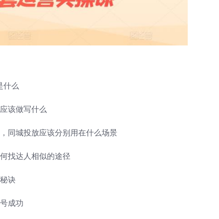
是什么
你应该做写什么
相似，同城投放应该分别用在什么场景
如何找达人相似的途径
心秘诀
起号成功