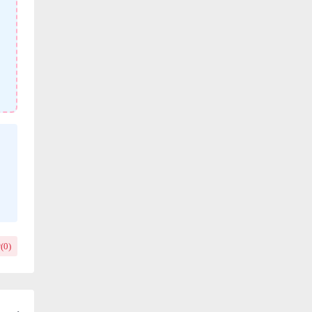
(
0
)