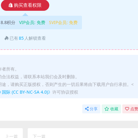
购买查看权限
18.8积分
VIP会员:
免费
SVIP会员:
免费
已有
85
人解锁查看
作者所有。
的合法权益，请联系本站我们会及时删除。
用途，请购买正版授权，否则产生的一切后果将由下载用户自行承担。<
(CC BY-NC-SA 4.0)》
许可协议授权
分享
收藏
点赞
上一篇
下一篇