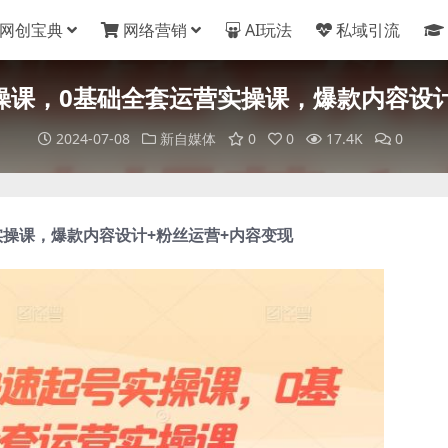
网创宝典
网络营销
AI玩法
私域引流
操课，0基础全套运营实操课，爆款内容设
2024-07-08
新自媒体
0
0
17.4K
0
实操课，爆款内容设计+粉丝运营+内容变现