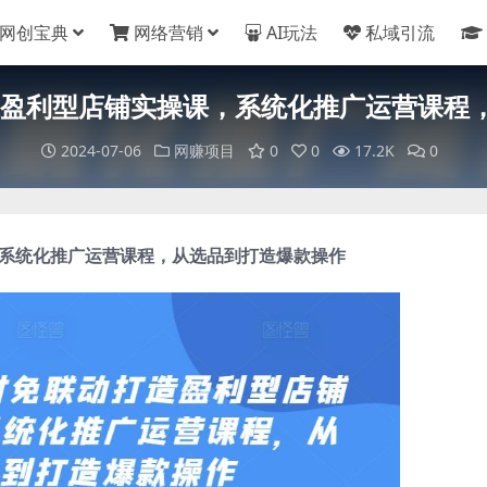
网创宝典
网络营销
AI玩法
私域引流
造盈利型店铺实操课，​系统化推广运营课
2024-07-06
网赚项目
0
0
17.2K
0
​系统化推广运营课程，从选品到打造爆款操作