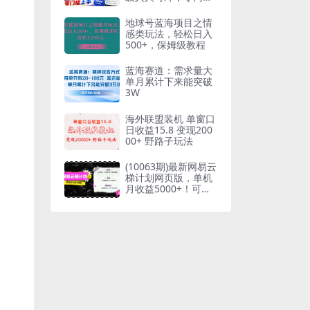
上手
地球号蓝海项目之情
感类玩法，轻松日入
500+，保姆级教程
蓝海赛道：需求量大
单月累计下来能突破
3W
海外联盟装机 单窗口
日收益15.8 变现200
00+ 野路子玩法
(10063期)最新网易云
梯计划网页版，单机
月收益5000+！可放
大操作