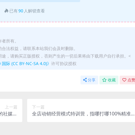
已有
90
人解锁查看
作者所有。
的合法权益，请联系本站我们会及时删除。
用途，请购买正版授权，否则产生的一切后果将由下载用户自行承担。<
(CC BY-NC-SA 4.0)》
许可协议授权
分享
收藏
点赞
上一篇
下一篇
的社媒开
全店动销经营模式特训营，指哪打哪100%精准
发思维
新保姆式起店实操课程