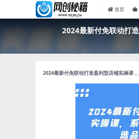
首页
2024最新付免联动打
2024最新付免联动打造盈利型店铺实操课
，