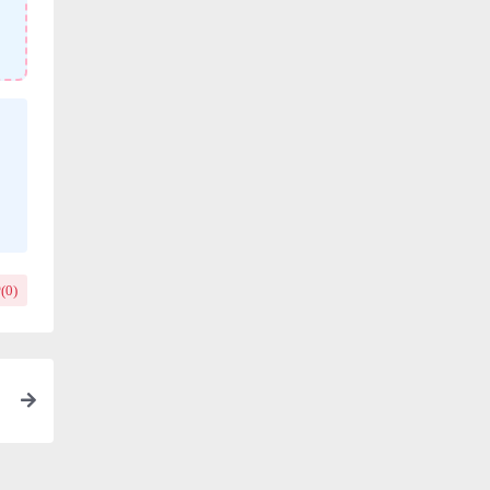
(
0
)
拉