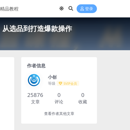
精品教程
登录
程，从选品到打造爆款操作
作者信息
小创
等级
SVIP会员
25876
0
0
文章
评论
收藏
查看作者其他文章