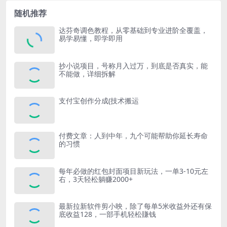
随机推荐
达芬奇调色教程，从零基础到专业进阶全覆盖，
易学易懂，即学即用
抄小说项目，号称月入过万，到底是否真实，能
不能做，详细拆解
支付宝创作分成(技术搬运
付费文章：人到中年，九个可能帮助你延长寿命
的习惯
每年必做的红包封面项目新玩法，一单3-10元左
右，3天轻松躺赚2000+
最新拉新软件剪小映，除了每单5米收益外还有保
底收益128，一部手机轻松賺钱