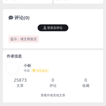
基础知识，客户...
近非常火，这个项目...
评论(0)
登录后评论
提示：请文明发言
作者信息
小创
等级
SVIP会员
25873
0
0
文章
评论
收藏
查看作者其他文章