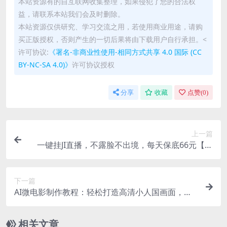
本站资源有的自互联网收集整理，如果侵犯了您的合法权
益，请联系本站我们会及时删除。
本站资源仅供研究、学习交流之用，若使用商业用途，请购
买正版授权，否则产生的一切后果将由下载用户自行承担。<
许可协议:
《署名-非商业性使用-相同方式共享 4.0 国际 (CC
BY-NC-SA 4.0)》
许可协议授权
分享
收藏
点赞(
0
)
上一篇
一键挂JI直播，不露脸不出境，每天保底66元【揭
秘】
下一篇
AI微电影制作教程：轻松打造高清小人国画面，月
入过万！
相关文章