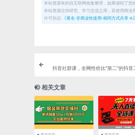
本站资源有的自互联网收集整理，如果侵犯了您
本站资源仅供研究、学习交流之用，若使用商业
许可协议:
《署名-非商业性使用-相同方式共享 4.0 国际 
抖音社群课，全网性价比“第二“的抖音
相关文章
带货卖货
带货卖货