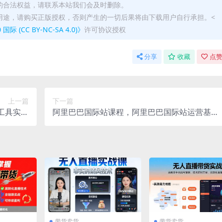
的合法权益，请联系本站我们会及时删除。
用途，请购买正版授权，否则产生的一切后果将由下载用户自行承担。<
(CC BY-NC-SA 4.0)》
许可协议授权
分享
收藏
点赞
上一篇
下一篇
工具实战
阿里巴巴国际站课程，阿里巴巴国际站运营基础
课
课程
带货卖货
带货卖货