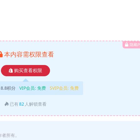
隐藏
本内容需权限查看
购买查看权限
18.8积分
VIP会员:
免费
SVIP会员:
免费
已有
82
人解锁查看
作者所有。