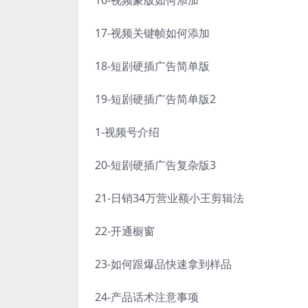
17-视频关键帧如何添加
18-短剧硬插广告简单版
19-短剧硬插广告简单版2
1-视频号介绍
20-短剧硬插广告复杂版3
21-日销34万营业额小王剪辑法
22-开通橱窗
23-如何跟爆品快速拿到样品
24-产品话术注意事项