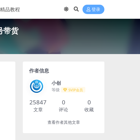
精品教程
登录
号带货
作者信息
小创
等级
SVIP会员
25847
0
0
文章
评论
收藏
查看作者其他文章