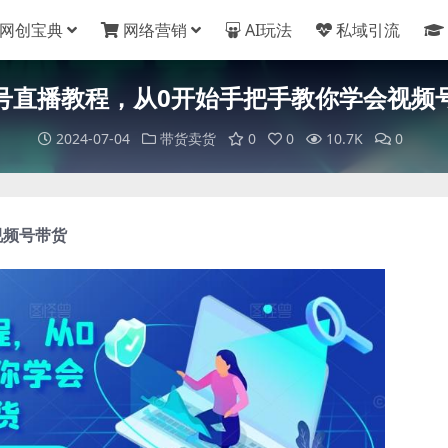
网创宝典
网络营销
AI玩法
私域引流
号直播教程，从0开始手把手教你学会视频
2024-07-04
带货卖货
0
0
10.7K
0
视频号带货