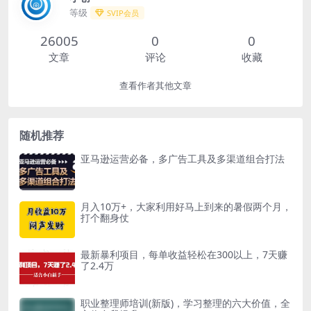
等级
SVIP会员
26005
0
0
文章
评论
收藏
查看作者其他文章
随机推荐
亚马逊运营必备，多广告工具及多渠道组合打法
月入10万+，大家利用好马上到来的暑假两个月，
打个翻身仗
最新暴利项目，每单收益轻松在300以上，7天赚
了2.4万
职业整理师培训(新版)，学习整理的六大价值，全