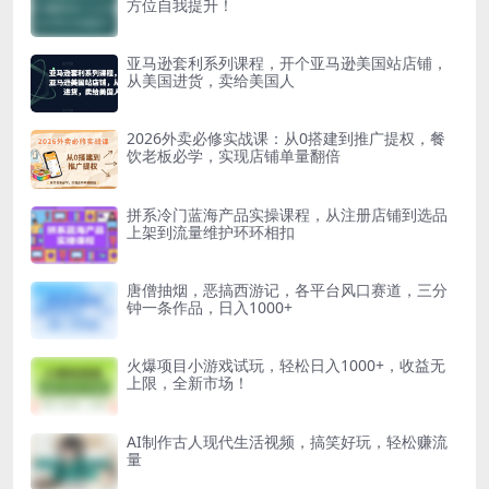
方位自我提升！
亚马逊套利系列课程，开个亚马逊美国站店铺，
从美国进货，卖给美国人
2026外卖必修实战课：从0搭建到推广提权，餐
饮老板必学，实现店铺单量翻倍
拼系冷门蓝海产品实操课程，从注册店铺到选品
上架到流量维护环环相扣
唐僧抽烟，恶搞西游记，各平台风口赛道，三分
钟一条作品，日入1000+
火爆项目小游戏试玩，轻松日入1000+，收益无
上限，全新市场！
AI制作古人现代生活视频，搞笑好玩，轻松赚流
量