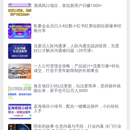
滴滴风口项目，靠拉新用户日赚1000+
私董会会员日入4位数小红书红果短剧拉新爆单经
验分享
没废话人际沟通课，人际沟通实战训练营，无需
好口才解决沟通难问题（26节课）
一人公司变现全攻略：产品设计+流量引爆+转化
成交，打造不受年龄限制的长期事业
推文项目3.0玩法更新，玩法更简单，坚持操作就
能出单，新手也可以月入3000
蓝海项目小绿书，配合一键搬运插件，小白轻松
入手
阿宋的故事·生意内幕与手段，行业内幕 冷门行业