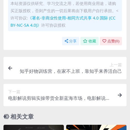
本站资源仅供研究、学习交流之用，若使用商业用途，请购
买正版授权，否则产生的一切后果将由下载用户自行承担。<
许可协议:
《署名-非商业性使用-相同方式共享 4.0 国际 (CC
BY-NC-SA 4.0)》
许可协议授权
分享
收藏
点赞(
0
)
上一篇
知乎好物训练营，在家不上班，靠知乎来养活自己
下一篇
电影解说剪辑实操带货全新蓝海市场，电影解说实
操课程
相关文章