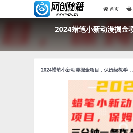
首页
2024蜡笔小新动漫掘
2024
蜡笔小新动漫掘金项目
，保姆级教学，