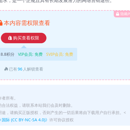
追求，是一个正规且具有长期发展潜力的网络营销途径。
隐藏
本内容需权限查看
购买查看权限
18.8积分
VIP会员:
免费
SVIP会员:
免费
已有
96
人解锁查看
作者所有。
的合法权益，请联系本站我们会及时删除。
用途，请购买正版授权，否则产生的一切后果将由下载用户自行承担。<
(CC BY-NC-SA 4.0)》
许可协议授权