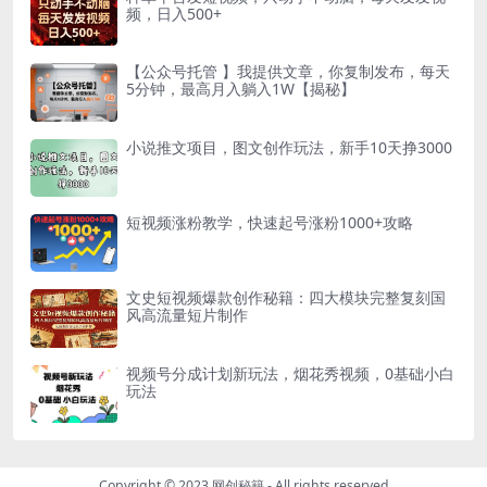
频，日入500+
【公众号托管 】我提供文章，你复制发布，每天
5分钟，最高月入躺入1W【揭秘】
小说推文项目，图文创作玩法，新手10天挣3000
短视频涨粉教学，快速起号涨粉1000+攻略
文史短视频爆款创作秘籍：四大模块完整复刻国
风高流量短片制作
视频号分成计划新玩法，烟花秀视频，0基础小白
玩法
Copyright © 2023
网创秘籍
- All rights reserved