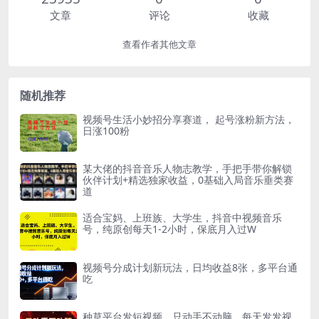
文章
评论
收藏
查看作者其他文章
随机推荐
视频号生活小妙招分享赛道， 起号涨粉新方法，
日涨100粉
某大佬的抖音音乐人物志教学，手把手带你解锁
伙伴计划+精选独家收益，0基础入局音乐垂类赛
道
适合宝妈、上班族、大学生，抖音中视频音乐
号，纯原创每天1-2小时，保底月入过W
视频号分成计划新玩法，日均收益8张，多平台通
吃
种草平台发短视频，只动手不动脑，每天发发视