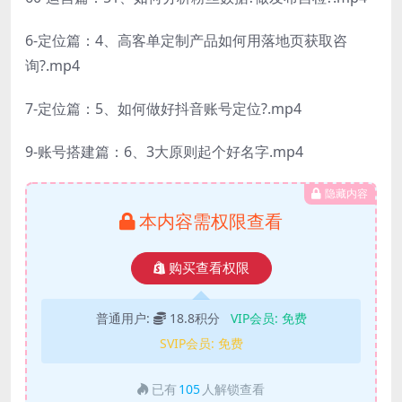
6-定位篇：4、高客单定制产品如何用落地页获取咨
询?.mp4
7-定位篇：5、如何做好抖音账号定位?.mp4
9-账号搭建篇：6、3大原则起个好名字.mp4
隐藏内容
本内容需权限查看
购买查看权限
普通用户:
18.8积分
VIP会员:
免费
SVIP会员:
免费
已有
105
人解锁查看