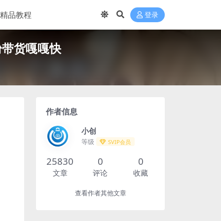
精品教程
登录
粉带货嘎嘎快
作者信息
小创
等级
SVIP会员
25830
0
0
文章
评论
收藏
查看作者其他文章