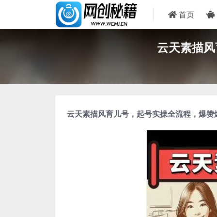
首页
云天素描风
云天素描风育儿号
，起号实操全流程，爆赞