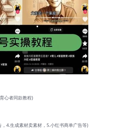
育心者同款教程)
告，4.生成素材卖素材，5.小红书商单广告等)