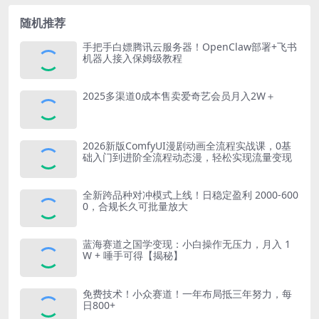
随机推荐
手把手白嫖腾讯云服务器！OpenClaw部署+飞书
机器人接入保姆级教程
2025多渠道0成本售卖爱奇艺会员月入2W＋
2026新版ComfyUI漫剧动画全流程实战课，0基
础入门到进阶全流程动态漫，轻松实现流量变现
全新跨品种对冲模式上线！日稳定盈利 2000-600
0，合规长久可批量放大
蓝海赛道之国学变现：小白操作无压力，月入 1
W + 唾手可得【揭秘】
免费技术！小众赛道！一年布局抵三年努力，每
日800+