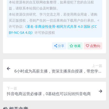
本站资源有的自互联网收集整理，如果侵犯了您的合法权
益，请联系本站我们会及时删除。
本站资源仅供研究、学习交流之用，若使用商业用途，请购
买正版授权，否则产生的一切后果将由下载用户自行承担。<
许可协议:
《署名-非商业性使用-相同方式共享 4.0 国际 (CC
BY-NC-SA 4.0)》
许可协议授权
分享
收藏
点赞(
0
)
上一篇
6小时成为高薪主播，资深主播亲自授课，带您学习
成为一名高薪主播的关键技能和秘诀
下一篇
抖音电商运营必修课，0基础也可以玩转抖音电商