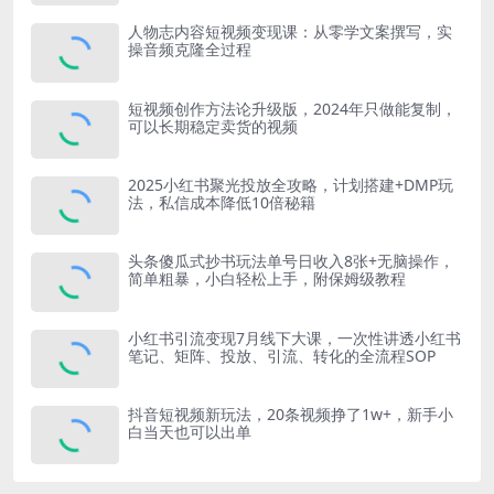
人物志内容短视频变现课：从零学文案撰写，实
操音频克隆全过程
短视频创作方法论升级版，2024年只做能复制，
可以长期稳定卖货的视频
2025小红书聚光投放全攻略，计划搭建+DMP玩
法，私信成本降低10倍秘籍
头条傻瓜式抄书玩法单号日收入8张+无脑操作，
简单粗暴，小白轻松上手，附保姆级教程
小红书引流变现7月线下大课，一次性讲透小红书
笔记、矩阵、投放、引流、转化的全流程SOP
抖音短视频新玩法，20条视频挣了1w+，新手小
白当天也可以出单