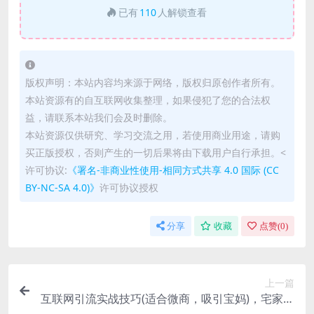
已有
110
人解锁查看
版权声明：本站内容均来源于网络，版权归原创作者所有。
本站资源有的自互联网收集整理，如果侵犯了您的合法权
益，请联系本站我们会及时删除。
本站资源仅供研究、学习交流之用，若使用商业用途，请购
买正版授权，否则产生的一切后果将由下载用户自行承担。<
许可协议:
《署名-非商业性使用-相同方式共享 4.0 国际 (CC
BY-NC-SA 4.0)》
许可协议授权
分享
收藏
点赞(
0
)
上一篇
互联网引流实战技巧(适合微商，吸引宝妈)，宅家通