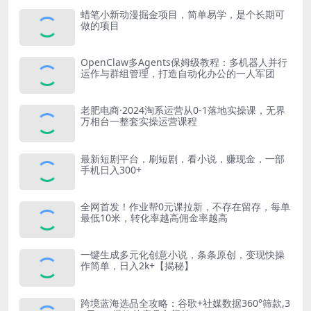
蜡笔小新动漫掘金项目，简单易学，是个长期可
做的项目
OpenClaw多Agents保姆级教程：多机器人并行
运作与群组管理，打造自动化办公的一人军团
老肥电商·2024淘系运营从0-1落地实操课，无界
万相台一整套实操运营课程
最新短剧平台，刷短剧，看小说，赚现金，一部
手机日入300+
全网首发！作业帮0元课拉新，不存在留存，每单
最低10米，转化率越高佣金率越高
一键生成多元化创意小说，条条原创，变现快操
作简单，日入2k+【揭秘】
跨境蓝海选品全攻略：谷歌+社媒数据360°筛款,3