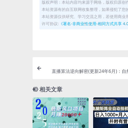
版权声明：本站内容均来源于网络，版权归原创
本站资源有的自互联网收集整理，如果侵犯了您
本站资源仅供研究、学习交流之用，若使用商业
许可协议:
《署名-非商业性使用-相同方式共享 4.0 国际 
直播算法逆向解密(更新24年6月)：
辑、选品排品策略、硬核的新号起
相关文章