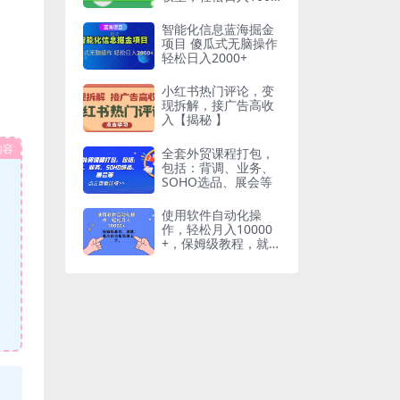
【揭秘】
智能化信息蓝海掘金
项目 傻瓜式无脑操作
轻松日入2000+
小红书热门评论，变
现拆解，接广告高收
入【揭秘 】
内容
全套外贸课程打包，
包括：背调、业务、
SOHO选品、展会等
使用软件自动化操
作，轻松月入10000
+，保姆级教程，就
算是小白也能简单上
手