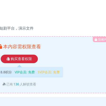
，短剧平台，演示文件
隐藏
本内容需权限查看
购买查看权限
18.8积分
VIP会员:
免费
SVIP会员:
免费
已有
136
人解锁查看