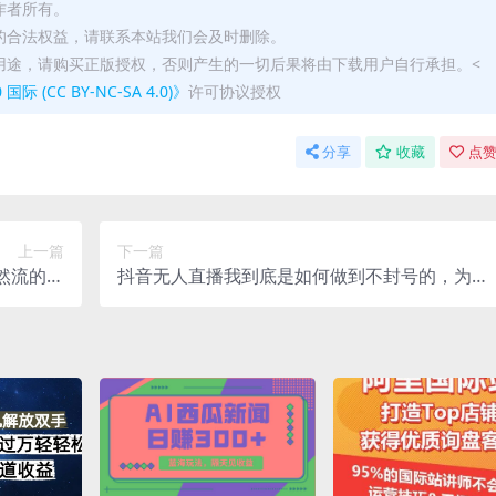
作者所有。
的合法权益，请联系本站我们会及时删除。
用途，请购买正版授权，否则产生的一切后果将由下载用户自行承担。<
(CC BY-NC-SA 4.0)》
许可协议授权
分享
收藏
点赞
上一篇
下一篇
自然流的逻
抖音无人直播我到底是如何做到不封号的，为什
号方式等
么你天天封号，我日入过千，一起来看【揭秘】