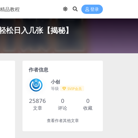
精品教程
登录
轻松日入几张【揭秘】
作者信息
小创
等级
SVIP会员
25876
0
0
文章
评论
收藏
查看作者其他文章