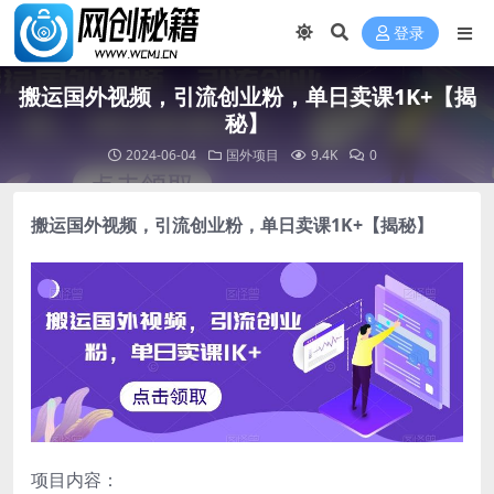
登录
搬运国外视频，引流创业粉，单日卖课1K+【揭
秘】
2024-06-04
国外项目
9.4K
0
搬运国外视频，
引流创业粉
，单日卖课1K+【揭秘】
项目内容：