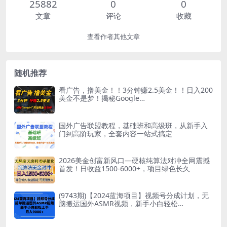
25882
0
0
文章
评论
收藏
查看作者其他文章
随机推荐
看广告，撸美金！！3分钟赚2.5美金！！日入200
美金不是梦！揭秘Google…
国外广告联盟教程，基础班和高级班，从新手入
门到高阶玩家，全套内容一站式搞定
2026美金创富新风口—硬核纯算法对冲全网震撼
首发！日收益1500-6000+，项目绿色长久
(9743期)【2024蓝海项目】视频号分成计划，无
脑搬运国外ASMR视频，新手小白轻松…