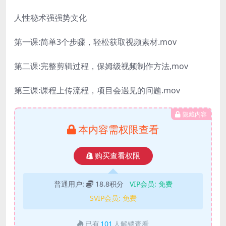
人性秘术强强势文化
第一课:简单3个步骤，轻松获取视频素材.mov
第二课:完整剪辑过程，保姆级视频制作方法,mov
第三课:课程上传流程，项目会遇见的问题.mov
隐藏内容
本内容需权限查看
购买查看权限
普通用户:
18.8积分
VIP会员:
免费
SVIP会员:
免费
已有
101
人解锁查看