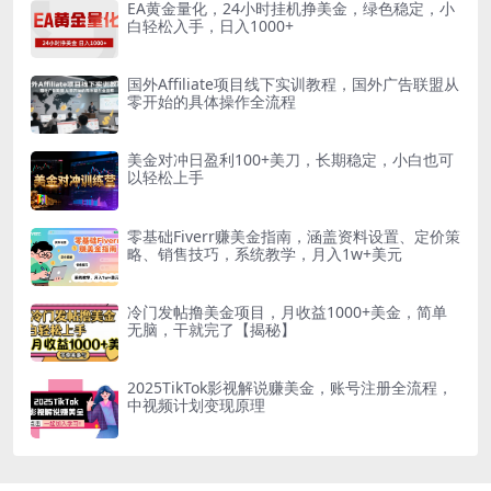
EA黄金量化，24小时挂机挣美金，绿色稳定，小
白轻松入手，日入1000+
国外Affiliate项目线下实训教程，国外广告联盟从
零开始的具体操作全流程
美金对冲日盈利100+美刀，长期稳定，小白也可
以轻松上手
零基础Fiverr赚美金指南，涵盖资料设置、定价策
略、销售技巧，系统教学，月入1w+美元
冷门发帖撸美金项目，月收益1000+美金，简单
无脑，干就完了【揭秘】
2025TikTok影视解说赚美金，账号注册全流程，
中视频计划变现原理