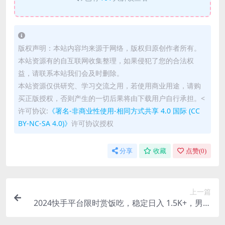
版权声明：本站内容均来源于网络，版权归原创作者所有。
本站资源有的自互联网收集整理，如果侵犯了您的合法权
益，请联系本站我们会及时删除。
本站资源仅供研究、学习交流之用，若使用商业用途，请购
买正版授权，否则产生的一切后果将由下载用户自行承担。<
许可协议:
《署名-非商业性使用-相同方式共享 4.0 国际 (CC
BY-NC-SA 4.0)》
许可协议授权
分享
收藏
点赞(
0
)
上一篇
2024快手平台限时赏饭吃，稳定日入 1.5K+，男粉
“快手无人直播 4.X”【揭秘】