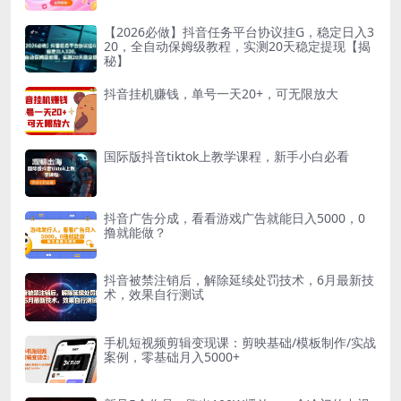
【2026必做】抖音任务平台协议挂G，稳定日入3
20，全自动保姆级教程，实测20天稳定提现【揭
秘】
抖音挂机赚钱，单号一天20+，可无限放大
国际版抖音tiktok上教学课程，新手小白必看
抖音广告分成，看看游戏广告就能日入5000，0
撸就能做？
抖音被禁注销后，解除延续处罚技术，6月最新技
术，效果自行测试
手机短视频剪辑变现课：剪映基础/模板制作/实战
案例，零基础月入5000+