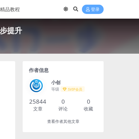
精品教程
登录
步步提升
作者信息
小创
等级
SVIP会员
25844
0
0
文章
评论
收藏
查看作者其他文章