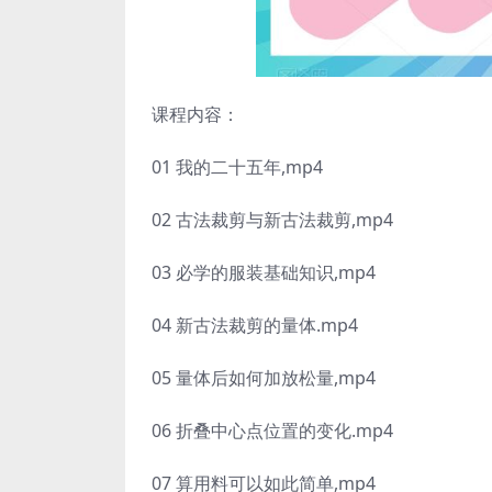
课程内容：
01 我的二十五年,mp4
02 古法裁剪与新古法裁剪,mp4
03 必学的服装基础知识,mp4
04 新古法裁剪的量体.mp4
05 量体后如何加放松量,mp4
06 折叠中心点位置的变化.mp4
07 算用料可以如此简单,mp4