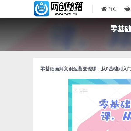
首页
零基础
零基础画师文创运营变现课
，从0基础到入