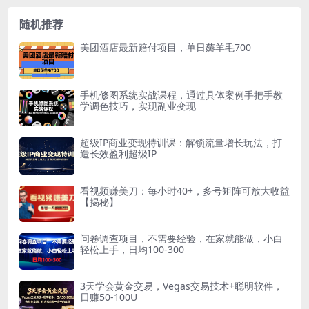
随机推荐
美团酒店最新赔付项目，单日薅羊毛700
手机修图系统实战课程，通过具体案例手把手教
学调色技巧，实现副业变现
超级IP商业变现特训课：解锁流量增长玩法，打
造长效盈利超级IP
看视频赚美刀：每小时40+，多号矩阵可放大收益
【揭秘】
问卷调查项目，不需要经验，在家就能做，小白
轻松上手，日均100-300
3天学会黄金交易，Vegas交易技术+聪明软件，
日赚50-100U