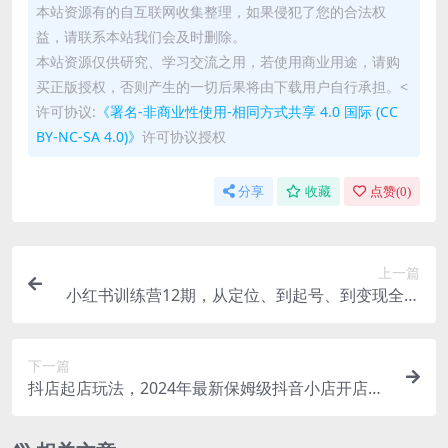
本站资源有的自互联网收集整理，如果侵犯了您的合法权
益，请联系本站我们会及时删除。
本站资源仅供研究、学习交流之用，若使用商业用途，请购
买正版授权，否则产生的一切后果将由下载用户自行承担。<
许可协议:
《署名-非商业性使用-相同方式共享 4.0 国际 (CC
BY-NC-SA 4.0)》
许可协议授权
分享
收藏
点赞(
0
)
上一篇
小红书训练营12期，从定位、到起号、到变现全路
径，带你快速打通爆款任督二脉
下一篇
抖店起店玩法，2024年最新保姆级抖音小店开店教
程