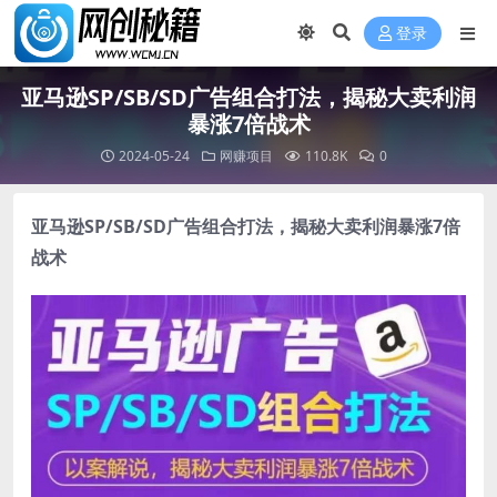
登录
亚马逊SP/SB/SD广告组合打法，揭秘大卖利润
暴涨7倍战术
2024-05-24
网赚项目
110.8K
0
亚马逊SP/SB/SD广告组合打法
，揭秘大卖利润暴涨7倍
战术