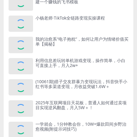
建一个赚钱的飞书模板
小杨老师·TikTok全链路变现实操课程
我的治愈系“电子抱枕”，如何让用户为情绪价值买
单【揭秘】
利用信息差玩转单机游戏变现，操作简单，小白
可直接上手，月入2w+
(10061期)搭子交友群暴力变现玩法，抖音快手小
红书等多渠道变现，月收益突破1.6W＋
2025年互联网项目天花板，普通人如何通过卖项
目实现逆风翻盘，月入5W＋！
一学就会，1分钟教会你，10W+爆款田间乡野治
愈视频(附提示词技巧)