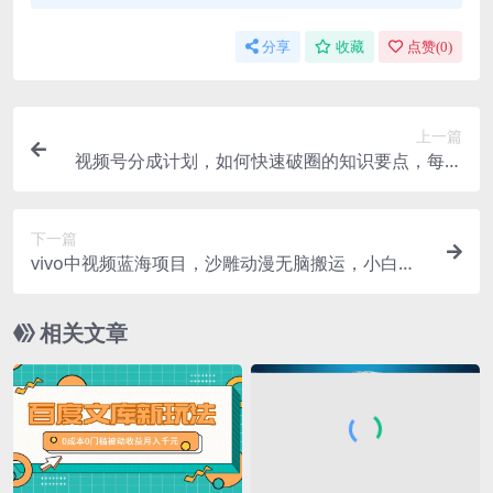
分享
收藏
点赞(
0
)
上一篇
视频号分成计划，如何快速破圈的知识要点，每日
撸收益【揭秘】
下一篇
vivo中视频蓝海项目，沙雕动漫无脑搬运，小白也
可轻松上手【揭秘】
相关文章