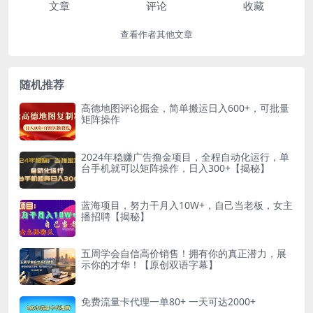
文章
评论
收藏
查看作者其他文章
随机推荐
高德地图评论掘金，简单搬运日入600+，可批量
矩阵操作
2024年稳赚广告撸金项目，全程自动化运行，单
台手机就可以矩阵操作，日入300+【揭秘】
蓝海项目，努力干月入10W+，自己当老板，女主
播招聘【揭秘】
五周学会自信高价销售！拥有你的真正潜力，展
示你的才华！【原创双语字幕】
免费流量卡代理一单80+ 一天可达2000+