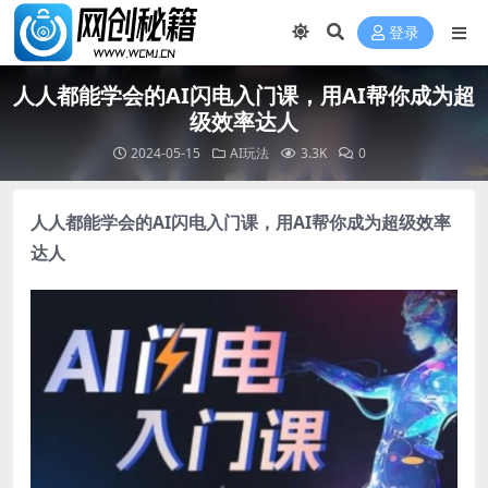
登录
人人都能学会的AI闪电入门课，用AI帮你成为超
级效率达人
2024-05-15
AI玩法
3.3K
0
人人都能学会的
AI闪电入门课
，用AI帮你成为超级效率
达人