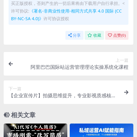
买正版授权，否则产生的一切后果将由下载用户自行承担。<
许可协议:
《署名-非商业性使用-相同方式共享 4.0 国际 (CC
BY-NC-SA 4.0)》
许可协议授权
分享
收藏
点赞(
0
)
上一篇
阿里巴巴国际站运营管理理论实操系统化课程
下一篇
【企业宣传片】拍摄思维提升，专业影视质感核心
揭密，一课搞定
相关文章