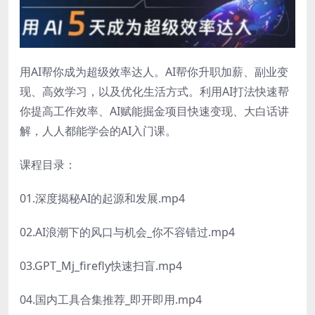
用AI帮你成为超级效率达人。AI帮你升职加薪、副业变
现、高效学习，以及优化生活方式。利用AI打法快速帮
你提高工作效率、AI赋能掘金项目快速变现、大白话讲
解，人人都能学会的AI入门课。
课程目录：
01.深度揭秘AI的起源和发展.mp4
02.AI浪潮下的风口与机会_你不容错过.mp4
03.GPT_Mj_firefly快速扫盲.mp4
04.国内工具合集推荐_即开即用.mp4