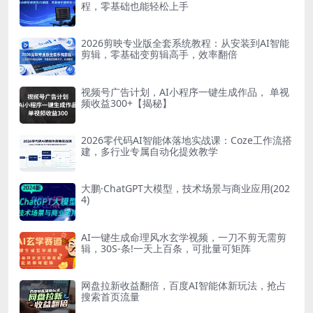
程，零基础也能轻松上手
2026剪映专业版全套系统教程：从安装到AI智能
剪辑，零基础变剪辑高手，效率翻倍
视频号广告计划，AI小程序一键生成作品， 单视
频收益300+【揭秘】
2026零代码AI智能体落地实战课：Coze工作流搭
建，多行业专属自动化提效教学
大鹏·ChatGPT大模型，技术场景与商业应用(202
4)
AI一键生成命理风水玄学视频，一刀不剪无需剪
辑，30S-条!一天上百条，可批量可矩阵
网盘拉新收益翻倍，百度AI智能体新玩法，抢占
搜索首页流量