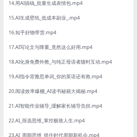
14.用AI搞钱_批量生成表情包.mp4
15.AI生成壁纸_低成本副业_.mp4
16.知乎好物带货.mp4
17.AI写论文与降重_竟然这么好用.mp4
18.AI化身免费外教_与纯正母语者随时互动.mp4
19.AI指令背雅思单词_你的英语还有救.mp4
20.阅读效率爆棚_AI读书秘籍大揭秘.mp4
21.AI智能作业辅导_缓解家长辅导负担.mp4
22.AI_筛选思维_掌控极致人生.mp4
23.AI_周期思维_抓住时代周期新机会.mp4