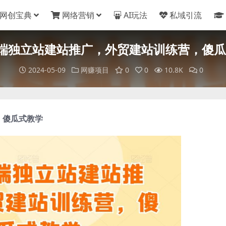
网创宝典
网络营销
AI玩法
私域引流
端独立站建站推广，外贸建站训练营，傻
2024-05-09
网赚项目
0
0
10.8K
0
，傻瓜式教学