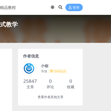
精品教程
登录
瓜式教学
作者信息
小创
等级
SVIP会员
25847
0
0
文章
评论
收藏
查看作者其他文章