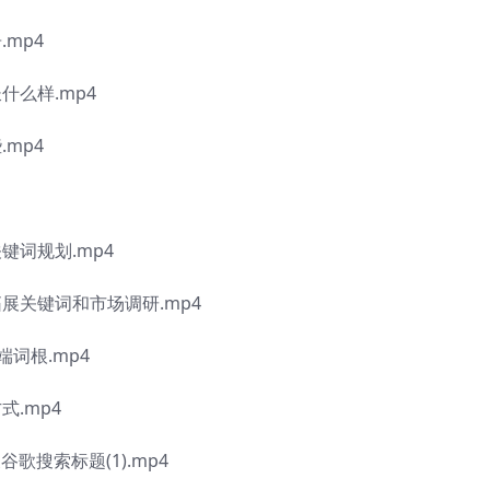
mp4
什么样.mp4
mp4
键词规划.mp4
拓展关键词和市场调研.mp4
端词根.mp4
式.mp4
歌搜索标题(1).mp4