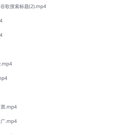
歌搜索标题(2).mp4
4
4
mp4
p4
票.mp4
广.mp4